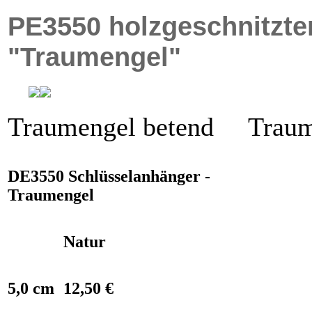
PE3550 holzgeschnitzte
"Traumengel"
Traumengel betend Traum
DE3550 Schlüsselanhänger -
Traumengel
Natur
5,0 cm
12,50 €