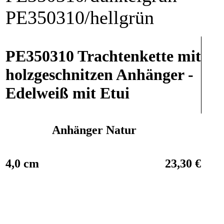
PE350310/hellgrün
PE350310 Trachtenkette mit
holzgeschnitzen Anhänger -
Edelweiß mit Etui
Anhänger Natur
4,0 cm
23,30 €