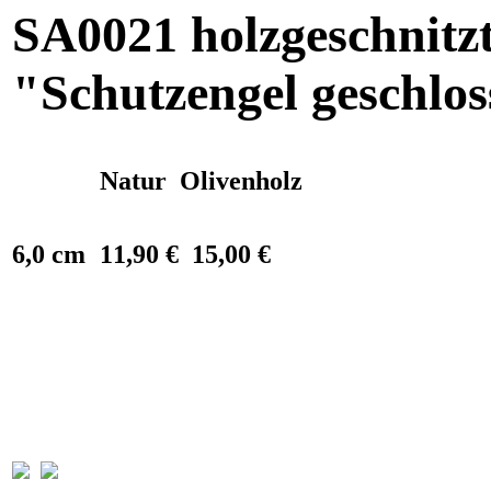
SA0021 holzgeschnitz
"Schutzengel geschlo
Natur
Olivenholz
6,0 cm
11,90 €
15,00 €