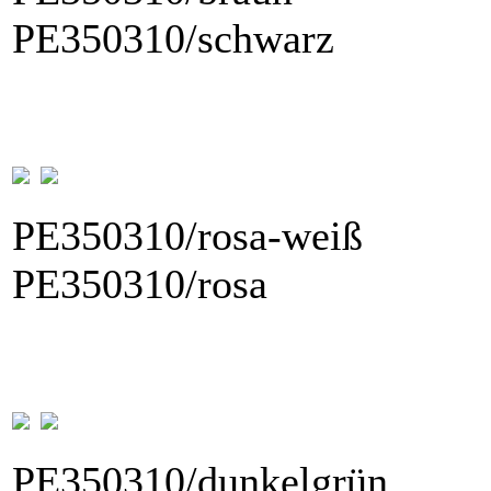
PE350310/schwarz
PE350310/r
PE350310/rosa
PE350310/du