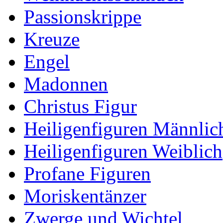
Passionskrippe
Kreuze
Engel
Madonnen
Christus Figur
Heiligenfiguren Männlic
Heiligenfiguren Weiblich
Profane Figuren
Moriskentänzer
Zwerge und Wichtel