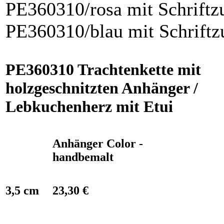
PE360310/rosa mit Sc
PE360310/blau mit Schriftz
PE360310 Trachtenkette mit
holzgeschnitzten Anhänger /
Lebkuchenherz mit Etui
Anhänger Color -
handbemalt
3,5 cm
23,30 €