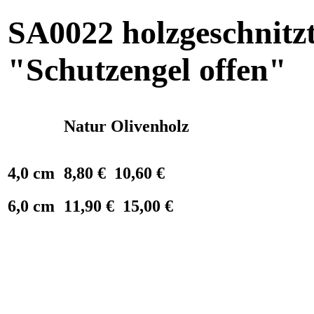
SA0022 holzgeschnitz
"Schutzengel offen"
Natur
Olivenholz
4,0 cm
8,80 €
10,60 €
6,0 cm
11,90 €
15,00 €