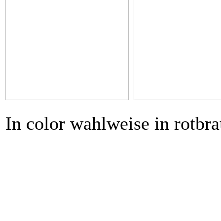
In color wahlweise in rotbr