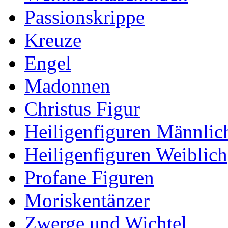
Passionskrippe
Kreuze
Engel
Madonnen
Christus Figur
Heiligenfiguren Männlic
Heiligenfiguren Weiblich
Profane Figuren
Moriskentänzer
Zwerge und Wichtel