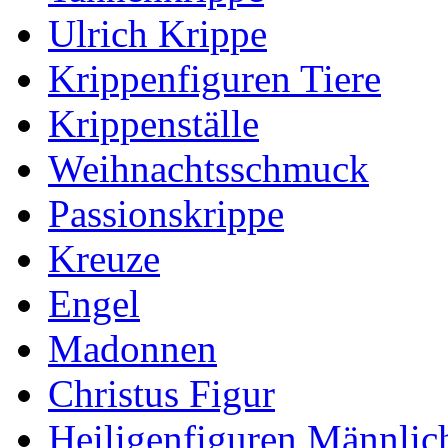
Ulrich Krippe
Krippenfiguren Tiere
Krippenställe
Weihnachtsschmuck
Passionskrippe
Kreuze
Engel
Madonnen
Christus Figur
Heiligenfiguren Männlic