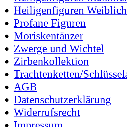
Heiligenfiguren Weiblich
Profane Figuren
Moriskentänzer
Zwerge und Wichtel
Zirbenkollektion
Trachtenketten/Schlüsse
AGB
Datenschutzerklärung
Widerrufsrecht
Impressum