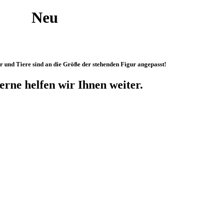
e Neu
er und Tiere sind an die Größe der stehenden Figur angepasst!
rne helfen wir Ihnen weiter.