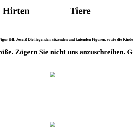
- Engel Hirten Tier
igur (Hl. Josef)! Die liegenden, sitzenden und knienden Figuren, sowie die Kind
öße. Zögern Sie nicht uns anzuschreiben. Ge