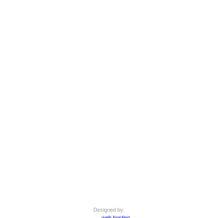
Designed by:
web hosting